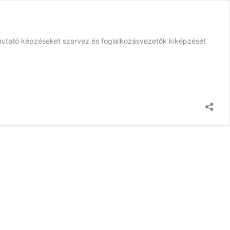
mutató képzéseket szervez és foglalkozásvezetők kiképzését