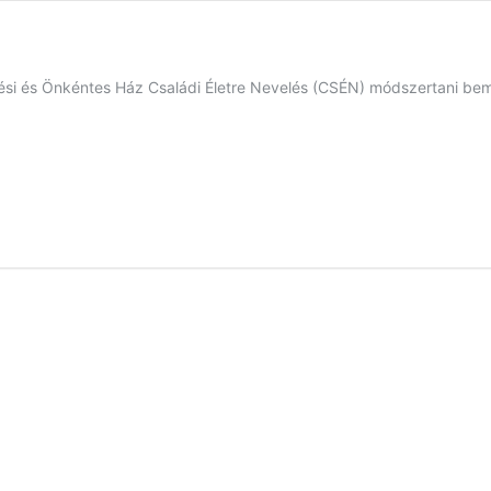
ési és Önkéntes Ház Családi Életre Nevelés (CSÉN) módszertani be