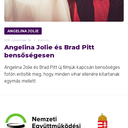
ANGELINA JOLIE
2015.
november
18.
Aipmilo
Angelina Jolie és Brad Pitt
bensőségesen
Angelina Jolie és Brad Pitt új filmjük kapcsán bensőséges
fotón erősítik meg, hogy minden vihar ellenére kitartanak
egymás mellett.