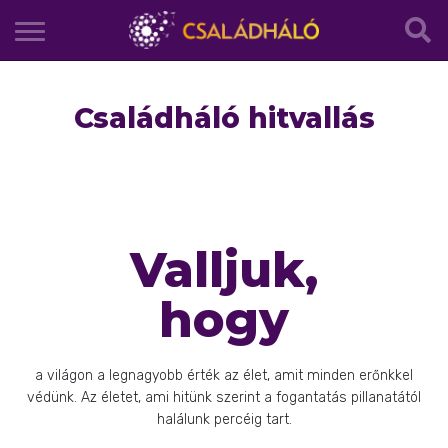
Családháló hitvallás
Valljuk,
hogy
a világon a legnagyobb érték az élet, amit minden erőnkkel
védünk. Az életet, ami hitünk szerint a fogantatás pillanatától
halálunk percéig tart.