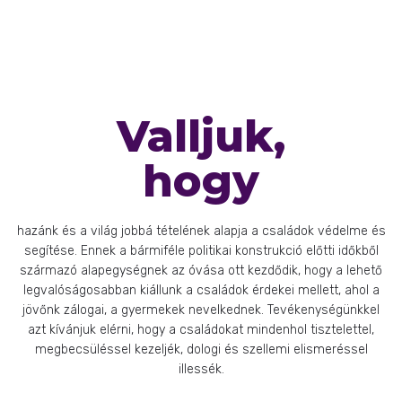
Valljuk,
hogy
hazánk és a világ jobbá tételének alapja a családok védelme és
segítése. Ennek a bármiféle politikai konstrukció előtti időkből
származó alapegységnek az óvása ott kezdődik, hogy a lehető
legvalóságosabban kiállunk a családok érdekei mellett, ahol a
jövőnk zálogai, a gyermekek nevelkednek. Tevékenységünkkel
azt kívánjuk elérni, hogy a családokat mindenhol tisztelettel,
megbecsüléssel kezeljék, dologi és szellemi elismeréssel
illessék.