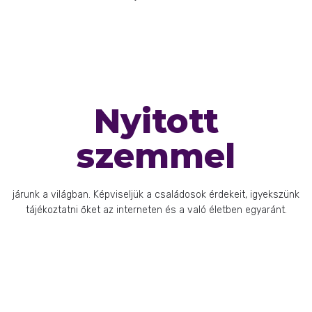
Nyitott
szemmel
járunk a világban. Képviseljük a családosok érdekeit, igyekszünk
tájékoztatni őket az interneten és a való életben egyaránt.