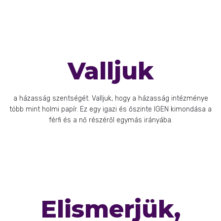
Valljuk
a házasság szentségét. Valljuk, hogy a házasság intézménye
több mint holmi papír. Ez egy igazi és őszinte IGEN kimondása a
férfi és a nő részéről egymás irányába.
Elismerjük,