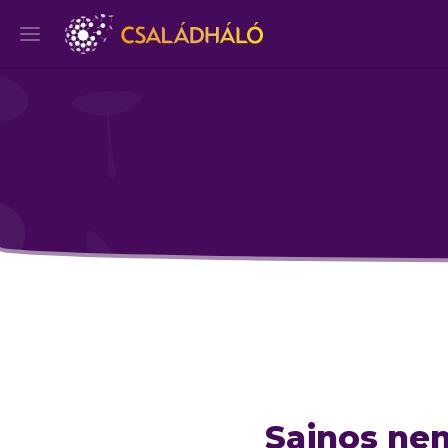
Sajnos nem