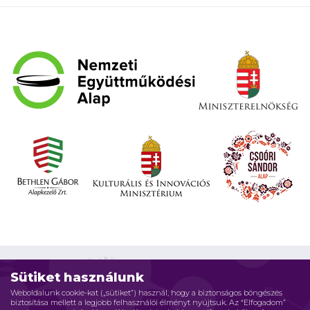
Sütiket használunk
Weboldalunk cookie-kat („sütiket”) használ, hogy a biztonságos böngészés
biztosítása mellett a legjobb felhasználói élményt nyújtsuk. Az “Elfogadom”
Impresszum
Adatvédelmi elvek
Jogi nyilatkozat