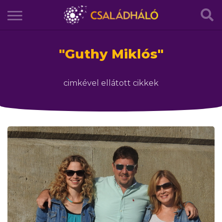
"
Guthy Miklós
"
cimkével ellátott cikkek