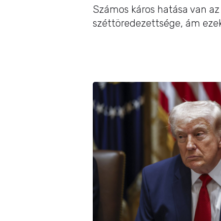
Számos káros hatása van az 
széttöredezettsége, ám ezek