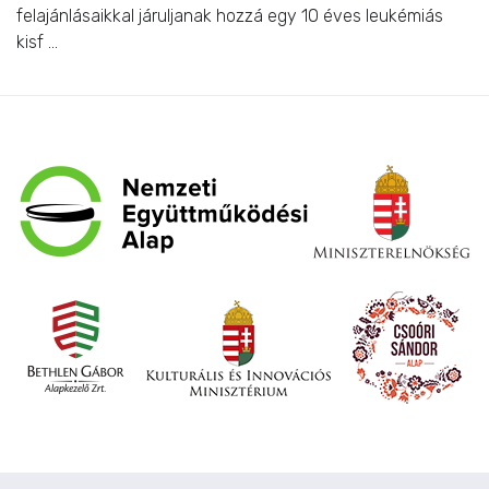
felajánlásaikkal járuljanak hozzá egy 10 éves leukémiás
kisf ...