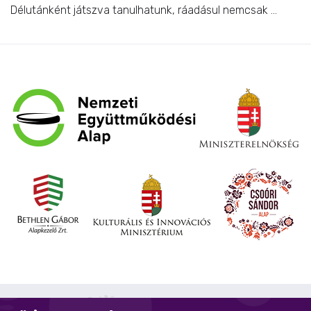
Délutánként játszva tanulhatunk, ráadásul nemcsak ...