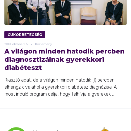
CUKORBETEGSÉG
2018.
október
05.
Közlemény
A világon minden hatodik percben
diagnosztizálnak gyerekkori
diabéteszt
Riasztó adat, de a világon minden hatodik (!) percben
elhangzik valahol a gyerekkori diabétesz diagnózisa. A
most induló program célja, hogy felhívja a gyerekek ...