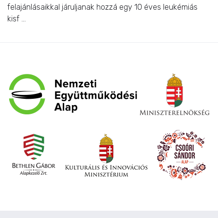
felajánlásaikkal járuljanak hozzá egy 10 éves leukémiás
kisf ...