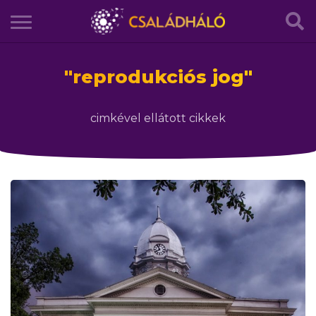
"
reprodukciós jog
"
cimkével ellátott cikkek