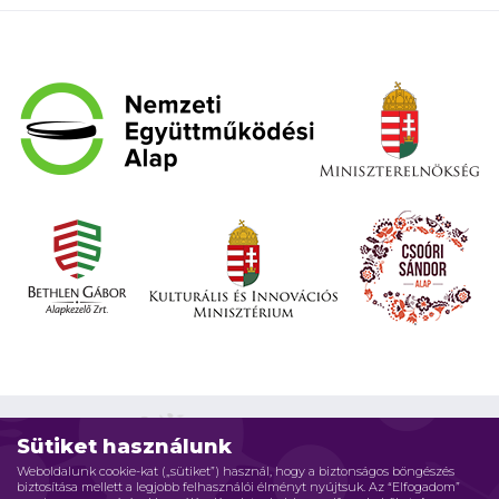
Sütiket használunk
Weboldalunk cookie-kat („sütiket”) használ, hogy a biztonságos böngészés
biztosítása mellett a legjobb felhasználói élményt nyújtsuk. Az “Elfogadom”
Impresszum
Adatvédelmi elvek
Jogi nyilatkozat