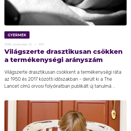
GYERMEK
2018.
november
12.
MTI
Világszerte drasztikusan csökken
a termékenységi arányszám
Világszerte drasztikusan csökkent a termékenységi ráta
az 1950 és 2017 közötti időszakban - derült ki a The
Lancet című orvosi folyóiratban publikált új tanulmá ...