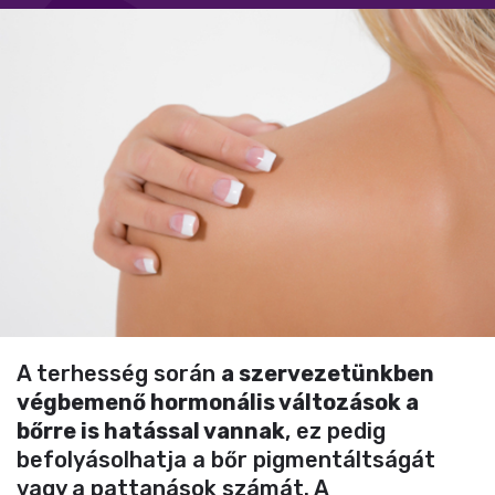
A terhesség során
a szervezetünkben
végbemenő hormonális változások a
bőrre is hatással vannak
, ez pedig
befolyásolhatja a bőr pigmentáltságát
vagy a pattanások számát. A