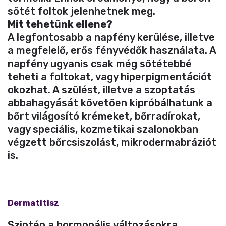
sötét foltok jelenhetnek meg.
Mit tehetünk ellene?
A legfontosabb a napfény kerülése, illetve
a megfelelő, erős fényvédők használata. A
napfény ugyanis csak még sötétebbé
teheti a foltokat, vagy hiperpigmentációt
okozhat. A szülést, illetve a szoptatás
abbahagyását követően kipróbálhatunk a
bőrt világosító krémeket, bőrradírokat,
vagy speciális, kozmetikai szalonokban
végzett bőrcsiszolást, mikrodermabráziót
is.
Dermatitisz
Szintén a hormonális változásokra