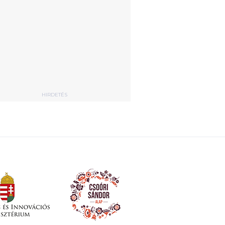
HIRDETÉS