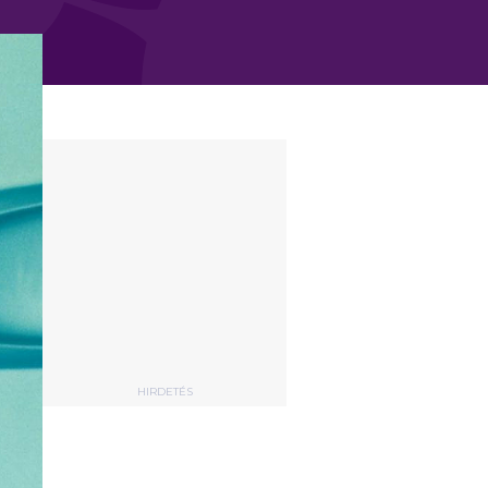
HIRDETÉS