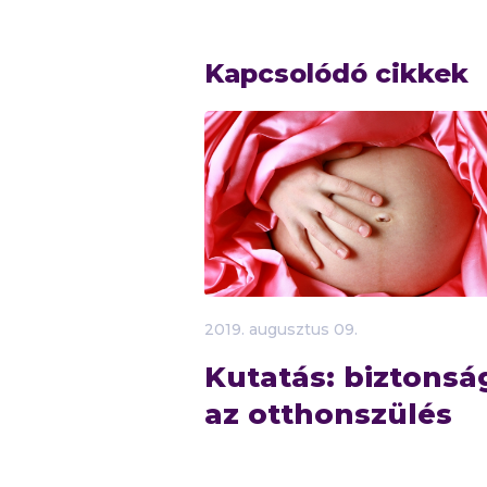
Kapcsolódó cikkek
2019.
augusztus
09.
Kutatás: biztonsá
az otthonszülés