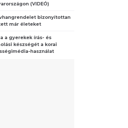
arországon (VIDEÓ)
ívhangrendelet bizonyítottan
ett már életeket
a a gyerekek írás- és
olási készségét a korai
sségimédia-használat