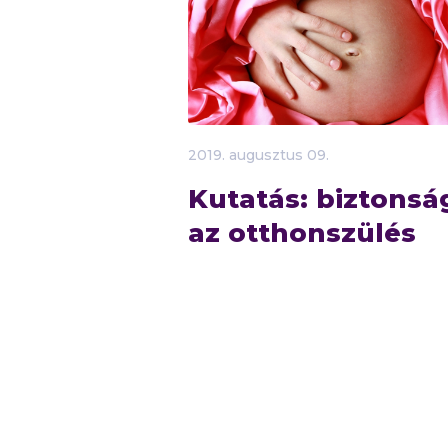
2019.
augusztus
09.
Kutatás: biztonsá
az otthonszülés