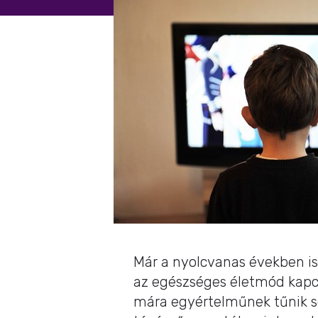
Már a nyolcvanas években is
az egészséges életmód kapc
mára egyértelműnek tűnik s