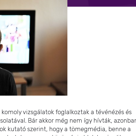
 komoly vizsgálatok foglalkoztak a tévénézés és
solatával. Bár akkor még nem így hívták, azonba
ok kutató szerint, hogy a tömegmédia, benne a