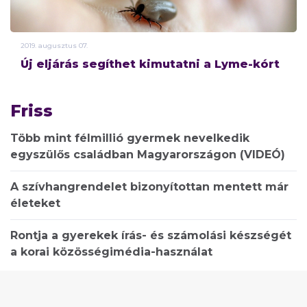
2019.
augusztus
07.
Új eljárás segíthet kimutatni a Lyme-kórt
Friss
Több mint félmillió gyermek nevelkedik
egyszülős családban Magyarországon (VIDEÓ)
A szívhangrendelet bizonyítottan mentett már
életeket
Rontja a gyerekek írás- és számolási készségét
a korai közösségimédia-használat