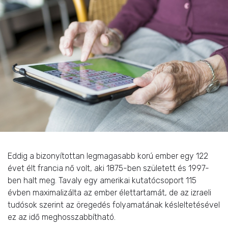
Eddig a bizonyítottan legmagasabb korú ember egy 122
évet élt francia nő volt, aki 1875-ben született és 1997-
ben halt meg. Tavaly egy amerikai kutatócsoport 115
évben maximalizálta az ember élettartamát, de az izraeli
tudósok szerint az öregedés folyamatának késleltetésével
ez az idő meghosszabbítható.