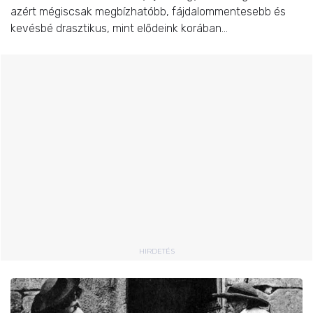
azért mégiscsak megbízhatóbb, fájdalommentesebb és
kevésbé drasztikus, mint elődeink korában…
HIRDETÉS