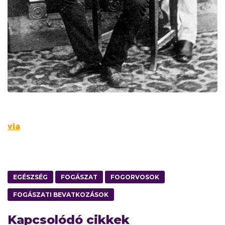
via
EGÉSZSÉG
FOGÁSZAT
FOGORVOSOK
FOGÁSZATI BEVATKOZÁSOK
Kapcsolódó cikkek