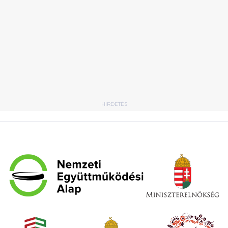
HIRDETÉS