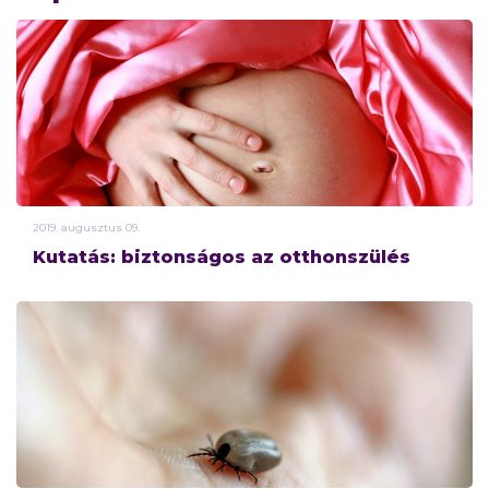
2019.
augusztus
09.
Kutatás: biztonságos az otthonszülés