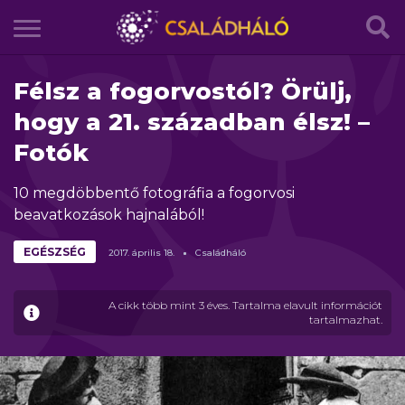
Félsz a fogorvostól? Örülj,
hogy a 21. században élsz! –
Fotók
10 megdöbbentő fotográfia a fogorvosi
beavatkozások hajnalából!
EGÉSZSÉG
2017.
április
18.
Családháló
A cikk több mint 3 éves. Tartalma elavult információt
tartalmazhat.