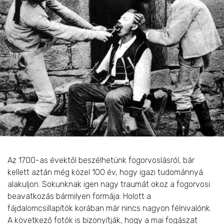
Az 1700-as évektől beszélhetünk fogorvoslásról, bár
kellett aztán még közel 100 év, hogy igazi tudománnyá
alakuljon. Sokunknak igen nagy traumát okoz a fogorvosi
beavatkozás bármilyen formája. Holott a
fájdalomcsillapítók korában már nincs nagyon félnivalónk.
A következő fotók is bizonyítják, hogy a mai fogászat