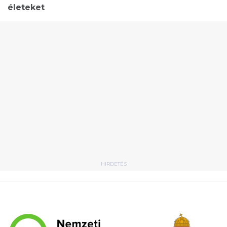
életeket
HIRDETÉS