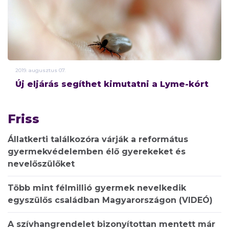
2019.
augusztus
07.
Új eljárás segíthet kimutatni a Lyme-kórt
Friss
Állatkerti találkozóra várják a református
gyermekvédelemben élő gyerekeket és
nevelőszülőket
Több mint félmillió gyermek nevelkedik
egyszülős családban Magyarországon (VIDEÓ)
A szívhangrendelet bizonyítottan mentett már