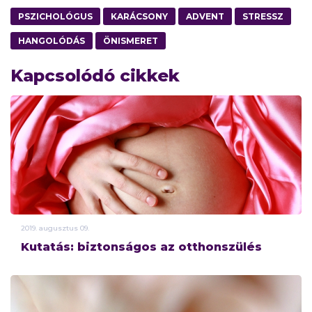
PSZICHOLÓGUS
KARÁCSONY
ADVENT
STRESSZ
HANGOLÓDÁS
ÖNISMERET
Kapcsolódó cikkek
2019.
augusztus
09.
Kutatás: biztonságos az otthonszülés