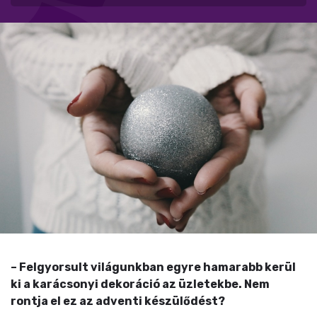
– Felgyorsult világunkban egyre hamarabb kerül
ki a karácsonyi dekoráció az üzletekbe. Nem
rontja el ez az adventi készülődést?