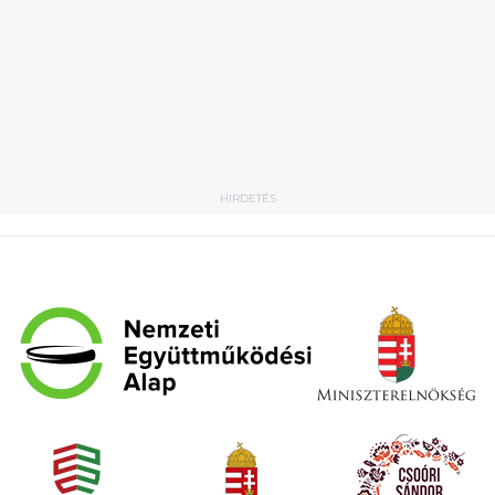
HIRDETÉS