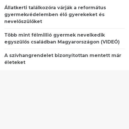
Állatkerti találkozóra várják a református
gyermekvédelemben élő gyerekeket és
nevelőszülőket
Több mint félmillió gyermek nevelkedik
egyszülős családban Magyarországon (VIDEÓ)
A szívhangrendelet bizonyítottan mentett már
életeket