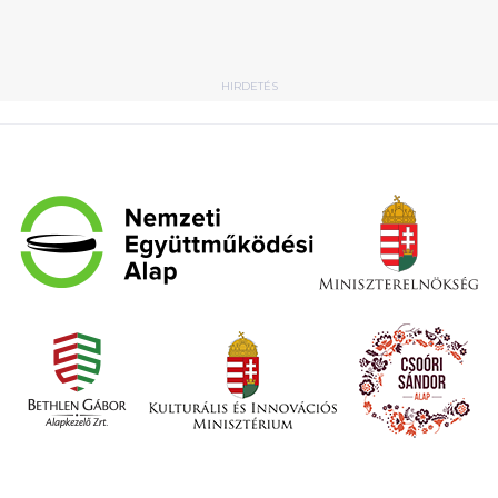
HIRDETÉS