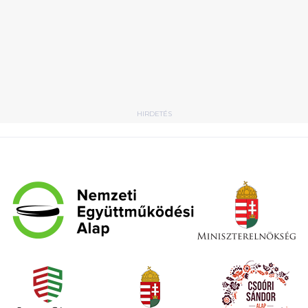
HIRDETÉS