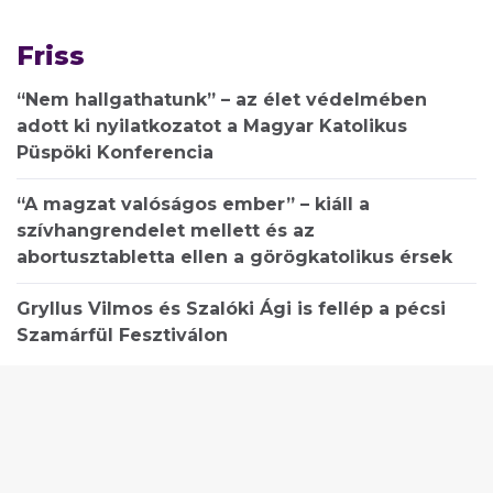
Friss
“Nem hallgathatunk” – az élet védelmében
adott ki nyilatkozatot a Magyar Katolikus
Püspöki Konferencia
“A magzat valóságos ember” – kiáll a
szívhangrendelet mellett és az
abortusztabletta ellen a görögkatolikus érsek
Gryllus Vilmos és Szalóki Ági is fellép a pécsi
Szamárfül Fesztiválon