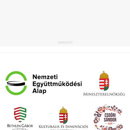
HIRDETÉS