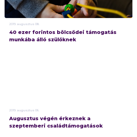
2019.
augusztus
08.
40 ezer forintos bölcsődei támogatás
munkába álló szülőknek
2019.
augusztus
06.
Augusztus végén érkeznek a
szeptemberi családtámogatások