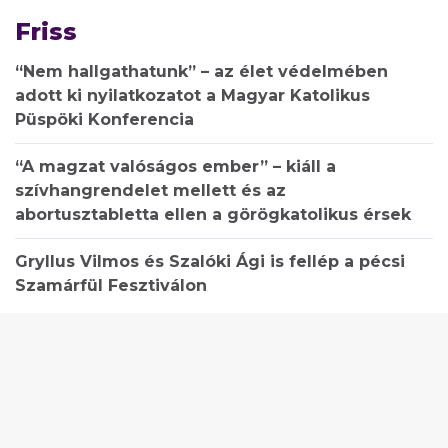
Friss
“Nem hallgathatunk” – az élet védelmében
adott ki nyilatkozatot a Magyar Katolikus
Püspöki Konferencia
“A magzat valóságos ember” – kiáll a
szívhangrendelet mellett és az
abortusztabletta ellen a görögkatolikus érsek
Gryllus Vilmos és Szalóki Ági is fellép a pécsi
Szamárfül Fesztiválon