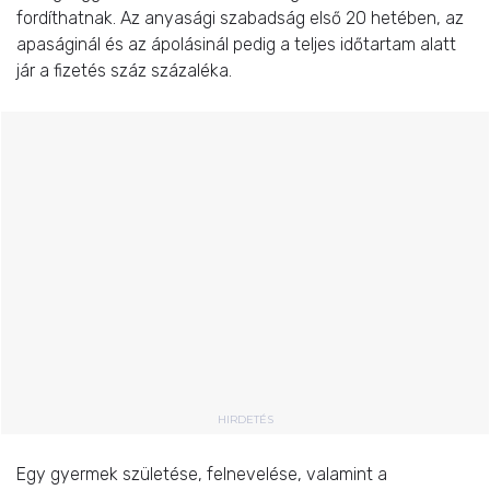
fordíthatnak. Az anyasági szabadság első 20 hetében, az
apaságinál és az ápolásinál pedig a teljes időtartam alatt
jár a fizetés száz százaléka.
HIRDETÉS
Egy gyermek születése, felnevelése, valamint a