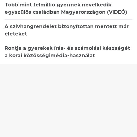
Több mint félmillió gyermek nevelkedik
egyszülős családban Magyarországon (VIDEÓ)
A szívhangrendelet bizonyítottan mentett már
életeket
Rontja a gyerekek írás- és számolási készségét
a korai közösségimédia-használat