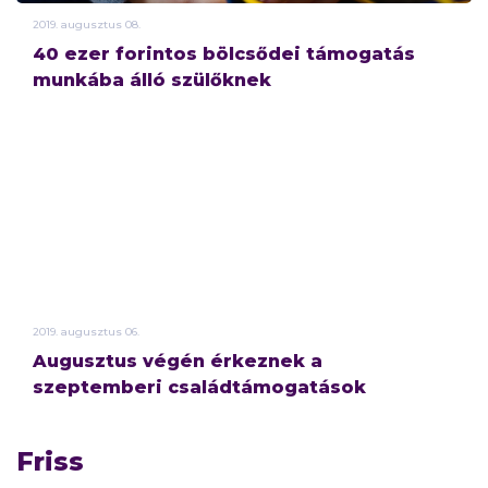
2019.
augusztus
08.
40 ezer forintos bölcsődei támogatás
munkába álló szülőknek
2019.
augusztus
06.
Augusztus végén érkeznek a
szeptemberi családtámogatások
Friss