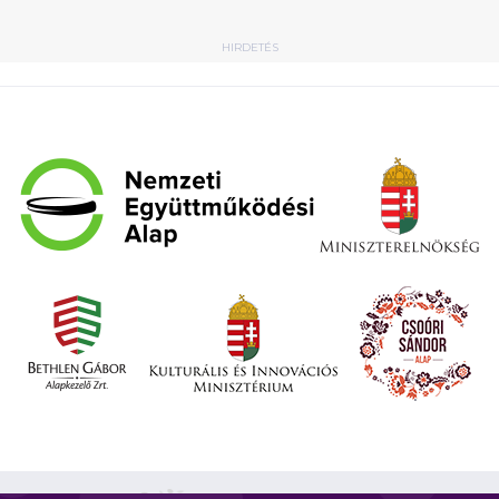
HIRDETÉS