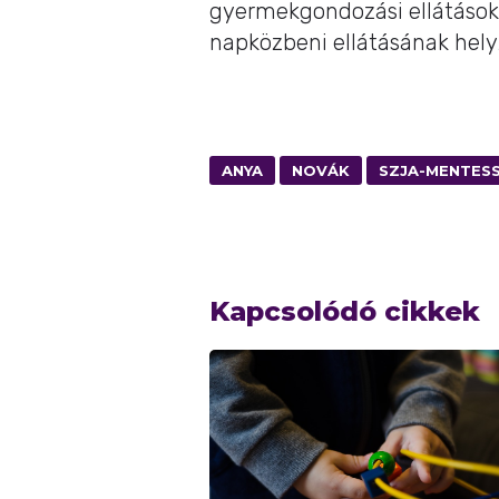
gyermekgondozási ellátások
napközbeni ellátásának helyz
ANYA
NOVÁK
SZJA-MENTES
Kapcsolódó cikkek