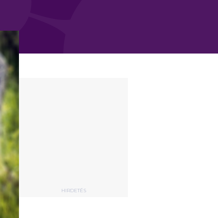
HIRDETÉS