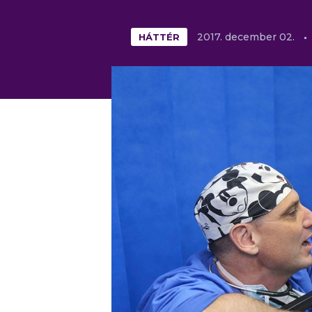
HÁTTÉR
2017.
december
02.