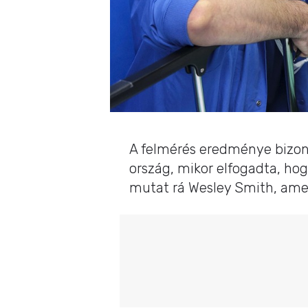
A felmérés eredménye bizony
ország, mikor elfogadta, ho
mutat rá Wesley Smith, ameri