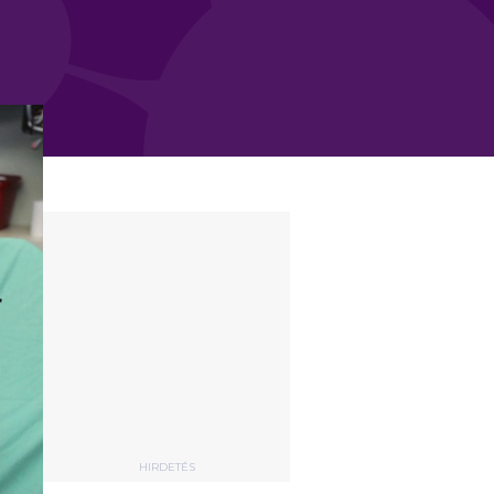
HIRDETÉS