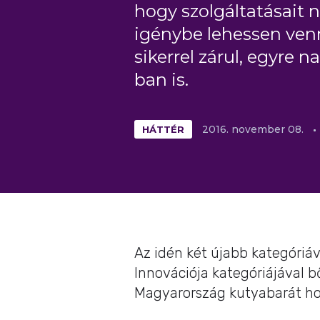
hogy szolgáltatásait 
igénybe lehessen venn
sikerrel zárul, egyre n
ban is.
HÁTTÉR
2016.
november
08.
Az idén két újabb kategóriáv
Innovációja kategóriájával b
Magyarország kutyabarát hoz