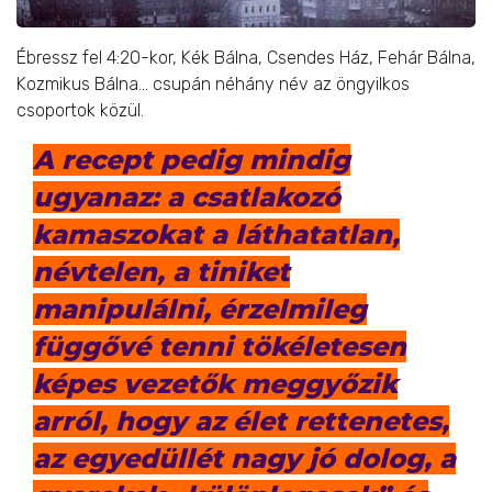
Ébressz fel 4:20-kor, Kék Bálna, Csendes Ház, Fehár Bálna,
Kozmikus Bálna… csupán néhány név az öngyilkos
csoportok közül.
A recept pedig mindig
ugyanaz: a csatlakozó
kamaszokat a láthatatlan,
névtelen, a tiniket
manipulálni, érzelmileg
függővé tenni tökéletesen
képes vezetők meggyőzik
arról, hogy az élet rettenetes,
az egyedüllét nagy jó dolog, a