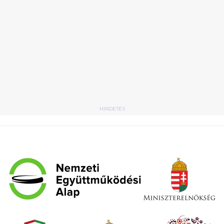
HIRDETÉS