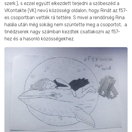
szerk.), s ezzel együtt elkezdett terjedni a szóbeszéd a
VKontakte (VK) nevű közösségi oldalon, hogy Rinát az f57-
es csoportban vették rá tettére. S mivel a rendőrség Rina
halála után még sokáig nem szüntette meg a csoportot, a
tinédzserek nagy számban kezdtek csatlakozni az f57-
hez és a hasonló közösségekhez.