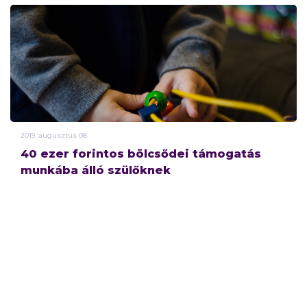
2019.
augusztus
08.
40 ezer forintos bölcsődei támogatás
munkába álló szülőknek