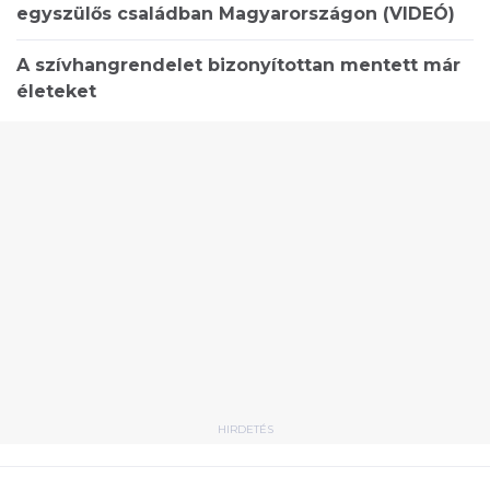
egyszülős családban Magyarországon (VIDEÓ)
A szívhangrendelet bizonyítottan mentett már
életeket
HIRDETÉS