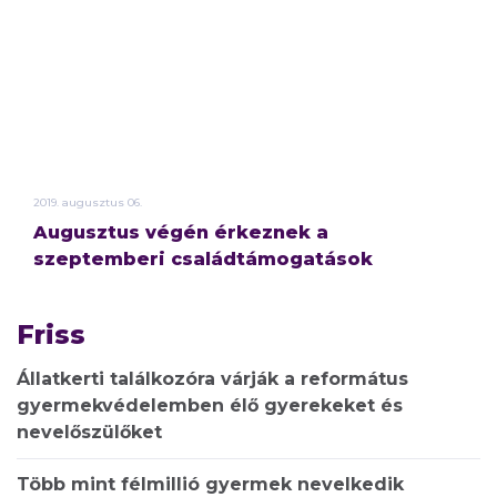
2019.
augusztus
06.
Augusztus végén érkeznek a
szeptemberi családtámogatások
Friss
Állatkerti találkozóra várják a református
gyermekvédelemben élő gyerekeket és
nevelőszülőket
Több mint félmillió gyermek nevelkedik