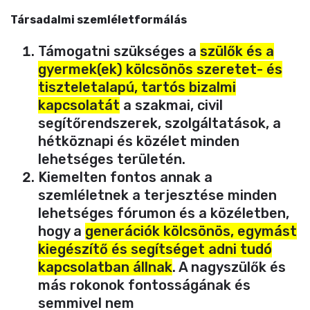
Társadalmi szemléletformálás
Támogatni szükséges a
szülők és a
gyermek(ek) kölcsönös szeretet- és
tiszteletalapú, tartós bizalmi
kapcsolatát
a szakmai, civil
segítőrendszerek, szolgáltatások, a
hétköznapi és közélet minden
lehetséges területén.
Kiemelten fontos annak a
szemléletnek a terjesztése minden
lehetséges fórumon és a közéletben,
hogy a
generációk kölcsönös, egymást
kiegészítő és segítséget adni tudó
kapcsolatban állnak
. A nagyszülők és
más rokonok fontosságának és
semmivel nem