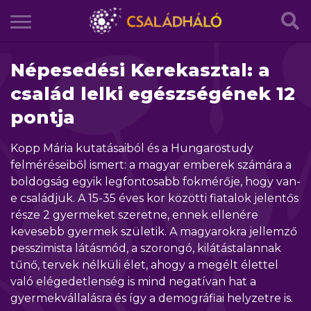
Népesedési Kerekasztal: a
család lelki egészségének 12
pontja
Kopp Mária kutatásaiból és a Hungarostudy
felméréseiből ismert: a magyar emberek számára a
boldogság egyik legfontosabb fokmérője, hogy van-
e családjuk. A 15-35 éves kor közötti fiatalok jelentős
része 2 gyermeket szeretne, ennek ellenére
kevesebb gyermek születik. A magyarokra jellemző
pesszimista látásmód, a szorongó, kilátástalannak
tűnő, tervek nélküli élet, ahogy a megélt élettel
való elégedetlenség is mind negatívan hat a
gyermekvállalásra és így a demográfiai helyzetre is.