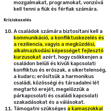
mozgalmakat, programokat, vonzóvá
kell tenni a fiúk és férfiak számára.
Kríziskezelés
A családok számára biztosítani kell a
kommunikáció, a konfliktuskezelés és
a reziliencia, vagyis a megküzdési,
alkalmazkodási képességet fejlesztő
kurzusokat
azért, hogy csökkenjen a
családon belüli és kívüli kapcsolati
konfliktus és erőszak, a sikertelenség,
a kudarc; erősítsük a harmonikus
családi, közösségi és társadalmi lét
megtartó erejét, megelőzzük a
párkapcsolati és családi kapcsolati
szakadásokat és a válásokat.
Támogatni szükséges
a kamaszokkal