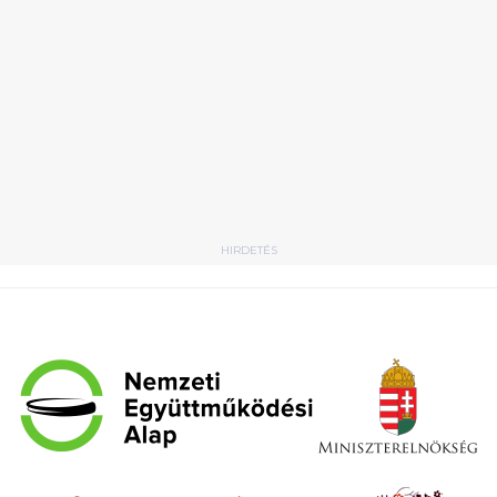
HIRDETÉS