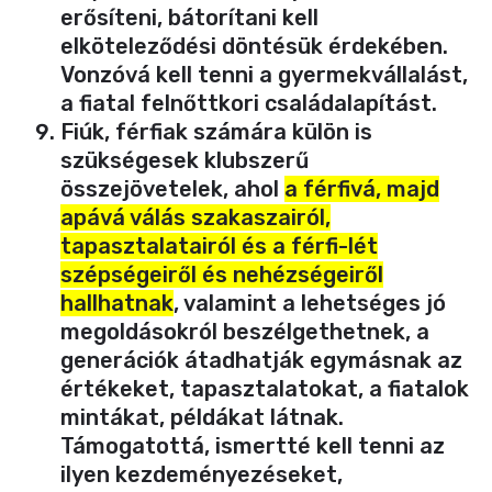
erősíteni, bátorítani kell
elköteleződési döntésük érdekében.
Vonzóvá kell tenni a gyermekvállalást,
a fiatal felnőttkori családalapítást.
Fiúk, férfiak számára külön is
szükségesek klubszerű
összejövetelek, ahol
a férfivá, majd
apává válás szakaszairól,
tapasztalatairól és a férfi-lét
szépségeiről és nehézségeiről
hallhatnak
, valamint a lehetséges jó
megoldásokról beszélgethetnek, a
generációk átadhatják egymásnak az
értékeket, tapasztalatokat, a fiatalok
mintákat, példákat látnak.
Támogatottá, ismertté kell tenni az
ilyen kezdeményezéseket,