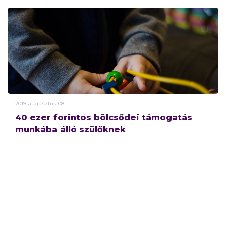
2019.
augusztus
08.
40 ezer forintos bölcsődei támogatás
munkába álló szülőknek