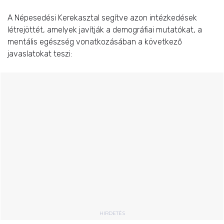
A Népesedési Kerekasztal segítve azon intézkedések
létrejöttét, amelyek javítják a demográfiai mutatókat, a
mentális egészség vonatkozásában a következő
javaslatokat teszi:
HIRDETÉS