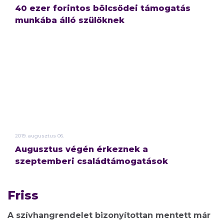
40 ezer forintos bölcsődei támogatás
munkába álló szülőknek
2019.
augusztus
06.
Augusztus végén érkeznek a
szeptemberi családtámogatások
Friss
A szívhangrendelet bizonyítottan mentett már