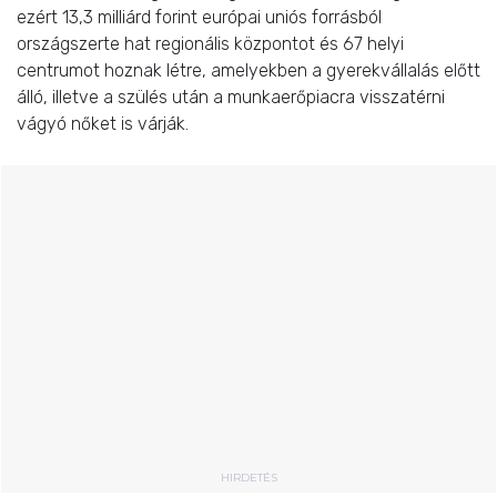
ezért 13,3 milliárd forint európai uniós forrásból
országszerte hat regionális központot és 67 helyi
centrumot hoznak létre, amelyekben a gyerekvállalás előtt
álló, illetve a szülés után a munkaerőpiacra visszatérni
vágyó nőket is várják.
HIRDETÉS