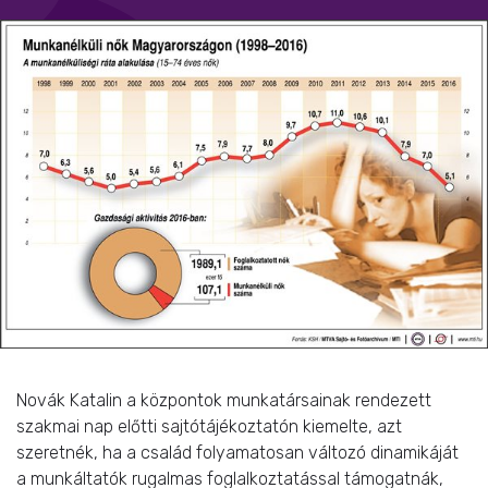
Novák Katalin a központok munkatársainak rendezett
szakmai nap előtti sajtótájékoztatón kiemelte, azt
szeretnék, ha a család folyamatosan változó dinamikáját
a munkáltatók rugalmas foglalkoztatással támogatnák,