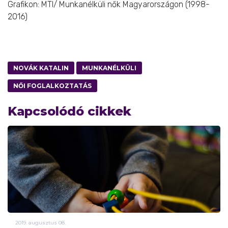
Grafikon: MTI/
Munkanélküli nők Magyarországon (1998-
2016)
NOVÁK KATALIN
MUNKANÉLKÜLI
NŐI FOGLALKOZTATÁS
Kapcsolódó cikkek
2019.
augusztus
08.