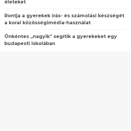
életeket
Rontja a gyerekek írás- és számolási készségét
a korai közösségimédia-használat
Önkéntes „nagyik” segítik a gyerekeket egy
budapesti iskolában