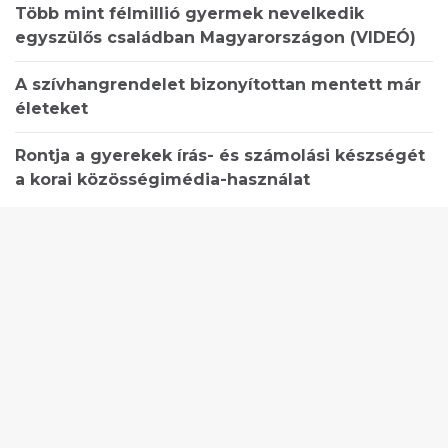
Több mint félmillió gyermek nevelkedik
egyszülős családban Magyarországon (VIDEÓ)
A szívhangrendelet bizonyítottan mentett már
életeket
Rontja a gyerekek írás- és számolási készségét
a korai közösségimédia-használat