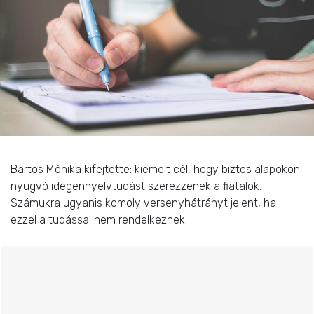
Bartos Mónika kifejtette: kiemelt cél, hogy biztos alapokon
nyugvó idegennyelvtudást szerezzenek a fiatalok.
Számukra ugyanis komoly versenyhátrányt jelent, ha
ezzel a tudással nem rendelkeznek.