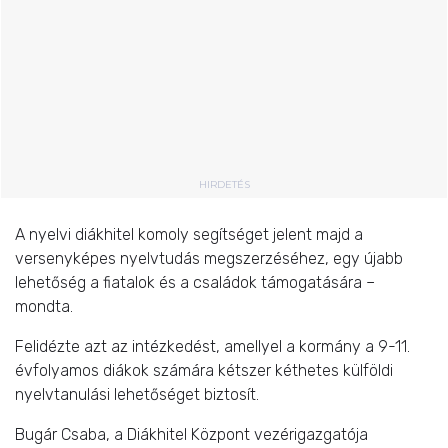
HIRDETÉS
A nyelvi diákhitel komoly segítséget jelent majd a
versenyképes nyelvtudás megszerzéséhez, egy újabb
lehetőség a fiatalok és a családok támogatására –
mondta.
Felidézte azt az intézkedést, amellyel a kormány a 9-11.
évfolyamos diákok számára kétszer kéthetes külföldi
nyelvtanulási lehetőséget biztosít.
Bugár Csaba, a Diákhitel Központ vezérigazgatója