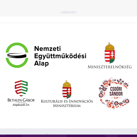
HIRDETÉS