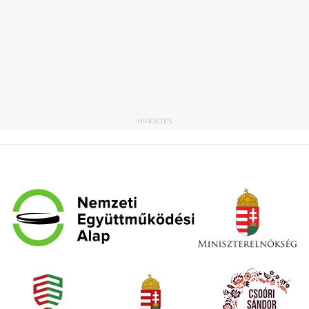
HIRDETÉS