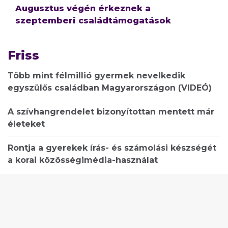
Augusztus végén érkeznek a
szeptemberi családtámogatások
Friss
Több mint félmillió gyermek nevelkedik
egyszülős családban Magyarországon (VIDEÓ)
A szívhangrendelet bizonyítottan mentett már
életeket
Rontja a gyerekek írás- és számolási készségét
a korai közösségimédia-használat