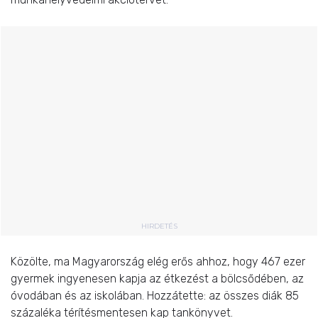
HIRDETÉS
Közölte, ma Magyarország elég erős ahhoz, hogy 467 ezer
gyermek ingyenesen kapja az étkezést a bölcsődében, az
óvodában és az iskolában. Hozzátette: az összes diák 85
százaléka térítésmentesen kap tankönyvet.