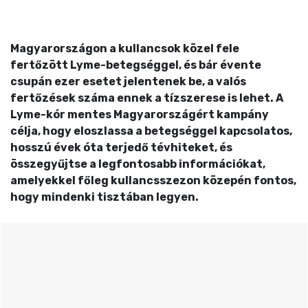
Magyarországon a kullancsok közel fele
fertőzött Lyme-betegséggel, és bár évente
csupán ezer esetet jelentenek be, a valós
fertőzések száma ennek a tízszerese is lehet. A
Lyme-kór mentes Magyarországért kampány
célja, hogy eloszlassa a betegséggel kapcsolatos,
hosszú évek óta terjedő tévhiteket, és
összegyűjtse a legfontosabb információkat,
amelyekkel főleg kullancsszezon közepén fontos,
hogy mindenki tisztában legyen.