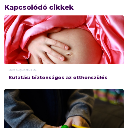
Kapcsolódó cikkek
2019.
augusztus
09.
Kutatás: biztonságos az otthonszülés