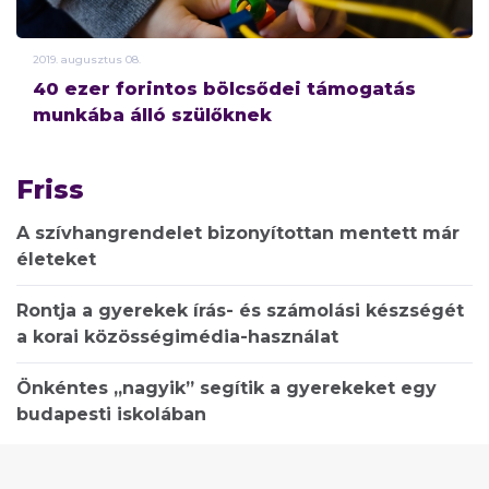
2019.
augusztus
08.
40 ezer forintos bölcsődei támogatás
munkába álló szülőknek
Friss
A szívhangrendelet bizonyítottan mentett már
életeket
Rontja a gyerekek írás- és számolási készségét
a korai közösségimédia-használat
Önkéntes „nagyik” segítik a gyerekeket egy
budapesti iskolában