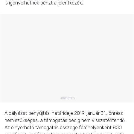
is igényelhetnek pénzt a jelentkezők.
HIRDETÉS
A pályázat benyújtási határideje 2019. január 31., önrész
nem szükséges, a támogatás pedig nem visszatérítendő.
Az elnyerhető támogatás összege férőhelyenként 800