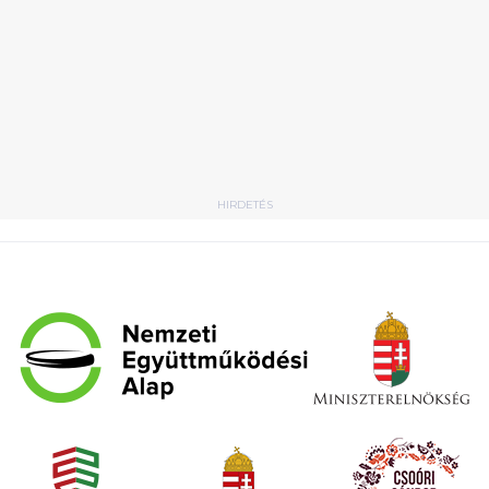
HIRDETÉS