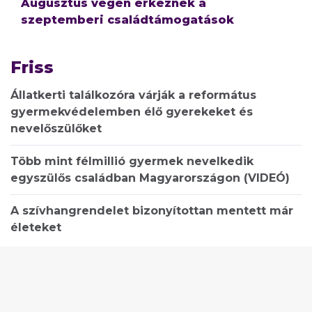
Augusztus végén érkeznek a
szeptemberi családtámogatások
Friss
Állatkerti találkozóra várják a református
gyermekvédelemben élő gyerekeket és
nevelőszülőket
Több mint félmillió gyermek nevelkedik
egyszülős családban Magyarországon (VIDEÓ)
A szívhangrendelet bizonyítottan mentett már
életeket