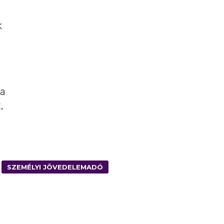
k
 a
,
SZEMÉLYI JÖVEDELEMADÓ