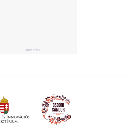
HIRDETÉS