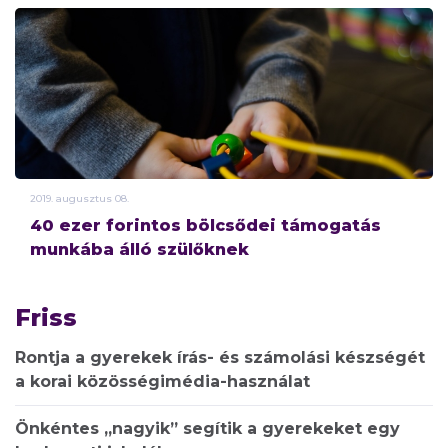
2019.
augusztus
08.
40 ezer forintos bölcsődei támogatás
munkába álló szülőknek
Friss
Rontja a gyerekek írás- és számolási készségét
a korai közösségimédia-használat
Önkéntes „nagyik” segítik a gyerekeket egy