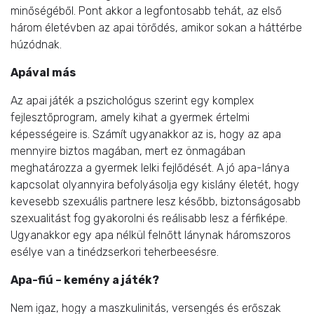
minőségéből. Pont akkor a legfontosabb tehát, az első
három életévben az apai törődés, amikor sokan a háttérbe
húzódnak.
Apával más
Az apai játék a pszichológus szerint egy komplex
fejlesztőprogram, amely kihat a gyermek értelmi
képességeire is. Számít ugyanakkor az is, hogy az apa
mennyire biztos magában, mert ez önmagában
meghatározza a gyermek lelki fejlődését. A jó apa-lánya
kapcsolat olyannyira befolyásolja egy kislány életét, hogy
kevesebb szexuális partnere lesz később, biztonságosabb
szexualitást fog gyakorolni és reálisabb lesz a férfiképe.
Ugyanakkor egy apa nélkül felnőtt lánynak háromszoros
esélye van a tinédzserkori teherbeesésre.
Apa-fiú – kemény a játék?
Nem igaz, hogy a maszkulinitás, versengés és erőszak