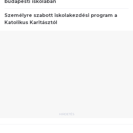
budapesti iskolában
Személyre szabott iskolakezdési program a
Katolikus Karitásztól
HIRDETÉS