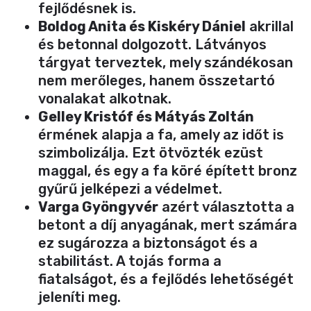
fejlődésnek is.
Boldog Anita és Kiskéry Dániel
akrillal
és betonnal dolgozott. Látványos
tárgyat terveztek, mely szándékosan
nem merőleges, hanem összetartó
vonalakat alkotnak.
Gelley Kristóf és Mátyás Zoltán
érmének alapja a fa, amely az időt is
szimbolizálja. Ezt ötvözték ezüst
maggal, és egy a fa köré épített bronz
gyűrű jelképezi a védelmet.
Varga Gyöngyvér
azért választotta a
betont a díj anyagának, mert számára
ez sugározza a biztonságot és a
stabilitást. A tojás forma a
fiatalságot, és a fejlődés lehetőségét
jeleníti meg.