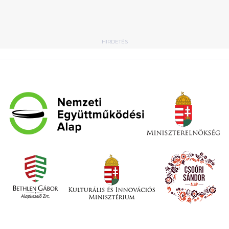
HIRDETÉS