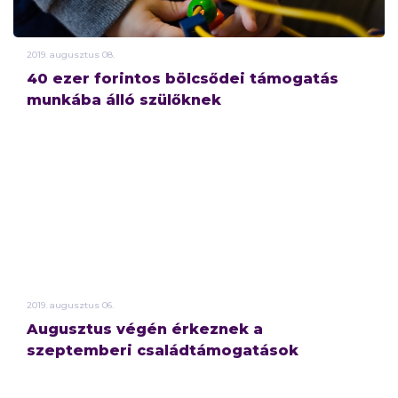
2019.
augusztus
08.
40 ezer forintos bölcsődei támogatás
munkába álló szülőknek
2019.
augusztus
06.
Augusztus végén érkeznek a
szeptemberi családtámogatások