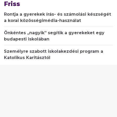
Friss
Rontja a gyerekek írás- és számolási készségét
a korai közösségimédia-használat
Önkéntes „nagyik” segítik a gyerekeket egy
budapesti iskolában
Személyre szabott iskolakezdési program a
Katolikus Karitásztól