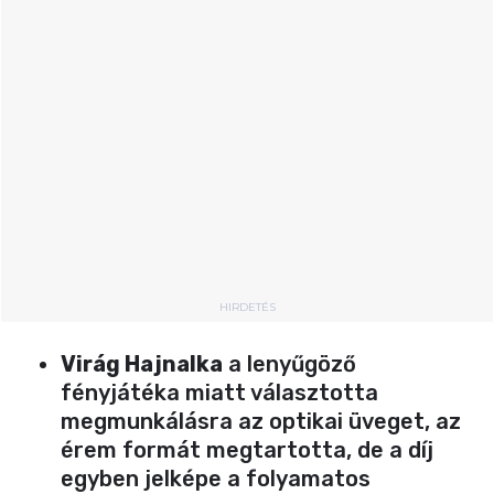
HIRDETÉS
Virág Hajnalka
a lenyűgöző
fényjátéka miatt választotta
megmunkálásra az optikai üveget, az
érem formát megtartotta, de a díj
egyben jelképe a folyamatos