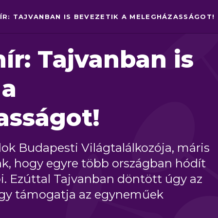
R: TAJVANBAN IS BEVEZETIK A MELEGHÁZASSÁGOT!
ír: Tajvanban is
 a
asságot!
dok Budapesti Világtalálkozója, máris
nak, hogy egyre több országban hódít
bi. Ezúttal Tajvanban döntött úgy az
ogy támogatja az egyneműek