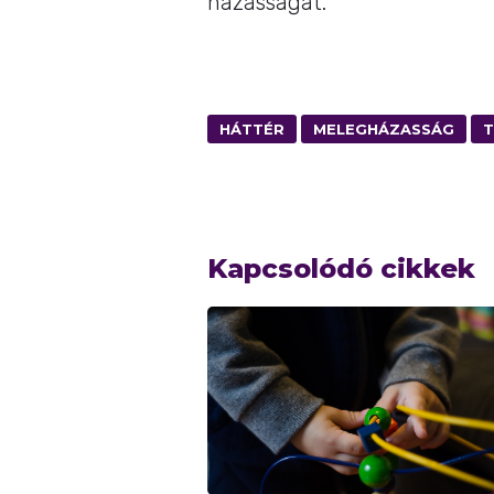
házasságát.
HÁTTÉR
MELEGHÁZASSÁG
T
Kapcsolódó cikkek