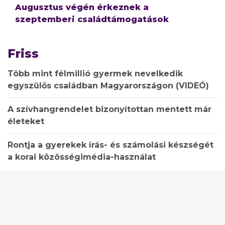
Augusztus végén érkeznek a
szeptemberi családtámogatások
Friss
Több mint félmillió gyermek nevelkedik
egyszülős családban Magyarországon (VIDEÓ)
A szívhangrendelet bizonyítottan mentett már
életeket
Rontja a gyerekek írás- és számolási készségét
a korai közösségimédia-használat