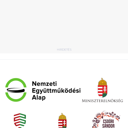
HIRDETÉS