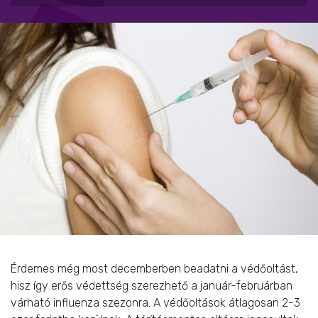
Érdemes még most decemberben beadatni a védőoltást,
hisz így erős védettség szerezhető a január-februárban
várható influenza szezonra. A védőoltások átlagosan 2-3