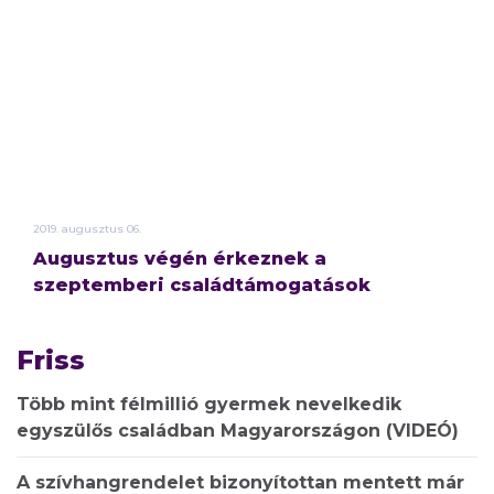
2019.
augusztus
06.
Augusztus végén érkeznek a
szeptemberi családtámogatások
Friss
Több mint félmillió gyermek nevelkedik
egyszülős családban Magyarországon (VIDEÓ)
A szívhangrendelet bizonyítottan mentett már