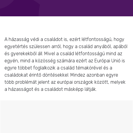
A házasság védi a családot is, ezért létfontosságú, hogy
egyetértés szülessen arról, hogy a család anyából, apából
és gyerekekből áll. Mivel a család létfontosságú mind az
egyén, mind a közösség számára ezért az Európai Unió is
egyre többet foglalkozik a család témakörével és a
családokat érintő döntésekkel. Mindez azonban egyre
több problémát jelent az európai országok között, melyek
a házasságot és a családot másképp látják.