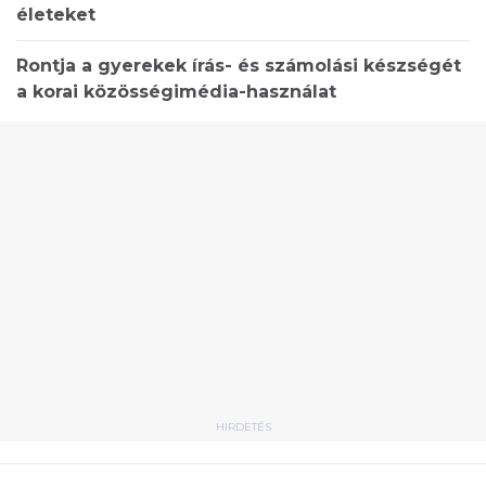
életeket
Rontja a gyerekek írás- és számolási készségét
a korai közösségimédia-használat
HIRDETÉS