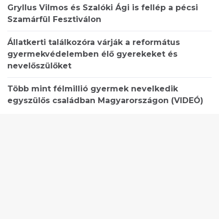
Gryllus Vilmos és Szalóki Ági is fellép a pécsi
Szamárfül Fesztiválon
Állatkerti találkozóra várják a református
gyermekvédelemben élő gyerekeket és
nevelőszülőket
Több mint félmillió gyermek nevelkedik
egyszülős családban Magyarországon (VIDEÓ)