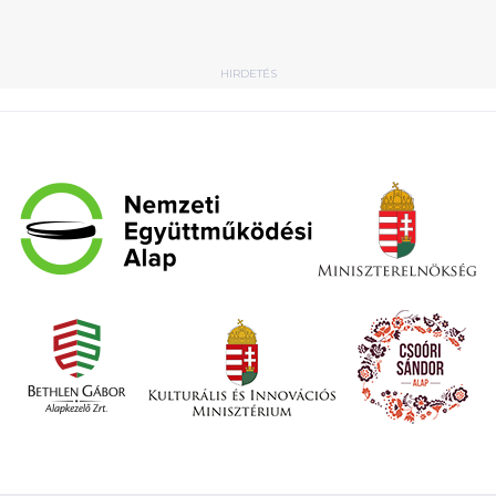
HIRDETÉS