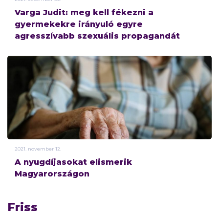
Varga Judit: meg kell fékezni a
gyermekekre irányuló egyre
agresszívabb szexuális propagandát
2021.
november
12.
A nyugdíjasokat elismerik
Magyarországon
Friss