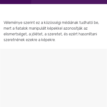
Véleménye szerint ez a közösségi médiának tudható be,
mert a fiatalok manipulált képekkel azonosítják az
elismertséget, a jólétet, a szeretet, és ezért hasonlítani
szeretnének ezekre a képekre.