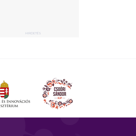
HIRDETÉS