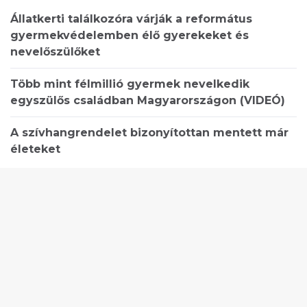
Állatkerti találkozóra várják a református
gyermekvédelemben élő gyerekeket és
nevelőszülőket
Több mint félmillió gyermek nevelkedik
egyszülős családban Magyarországon (VIDEÓ)
A szívhangrendelet bizonyítottan mentett már
életeket