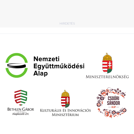
HIRDETÉS