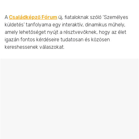
A
Családképző Fórum
új, fiataloknak szóló ‘Személyes
küldetés’ tanfolyama egy interaktív, dinamikus műhely,
amely lehetőséget nyújt a résztvevőknek, hogy az élet
igazán fontos kérdéseire tudatosan és közösen
kereshessenek válaszokat.