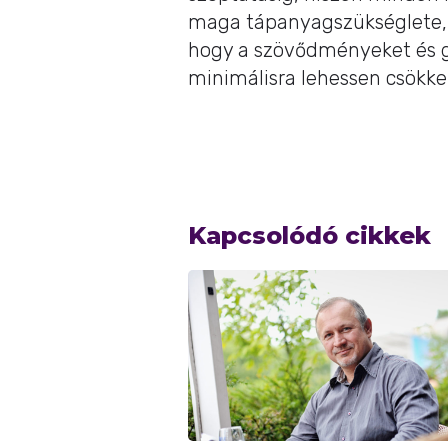
maga tápanyagszükséglete, 
hogy a szövődményeket és g
minimálisra lehessen csökke
Kapcsolódó cikkek