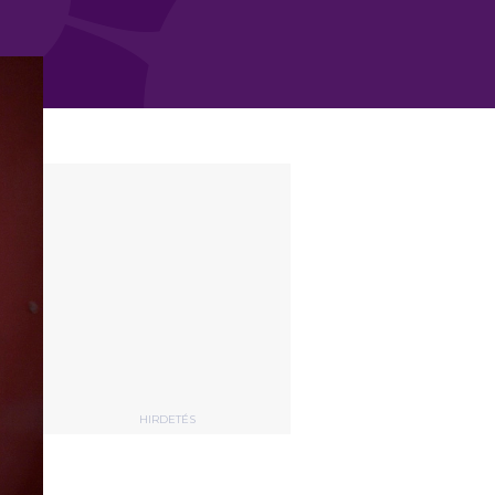
HIRDETÉS