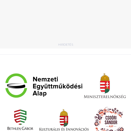
HIRDETÉS