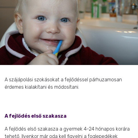
A szájápolási szokásokat a fejlődéssel párhuzamosan
érdemes kialakítani és módosítani.
A fejlődés első szakasza
A fejlődés első szakasza a gyermek 4-24 hónapos korára
tehető. Ilyenkor már oda kell figyelni a foglepedékek