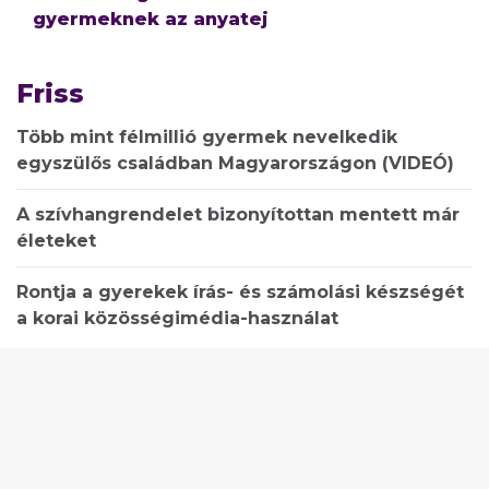
gyermeknek az anyatej
Friss
Több mint félmillió gyermek nevelkedik
egyszülős családban Magyarországon (VIDEÓ)
A szívhangrendelet bizonyítottan mentett már
életeket
Rontja a gyerekek írás- és számolási készségét
a korai közösségimédia-használat