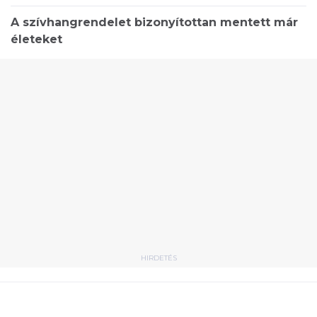
A szívhangrendelet bizonyítottan mentett már
életeket
HIRDETÉS