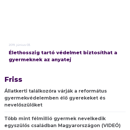
2019.
június
03.
Élethosszig tartó védelmet biztosíthat a
gyermeknek az anyatej
Friss
Állatkerti találkozóra várják a református
gyermekvédelemben élő gyerekeket és
nevelőszülőket
Több mint félmillió gyermek nevelkedik
egyszülős családban Magyarországon (VIDEÓ)