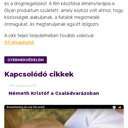
és a drogmegelőzést. A film készítése élményterápia is.
Olyan produktum született, amely eszköz volt ahhoz, hogy
közösségek alakuljanak, a fiatalok megismerjék
önmagukat, és megtanuljanak együtt dolgozni.
A cikk teljes terjedelmében további videóval
itt olvasható
.
GYERMEKVÉDELEM
Kapcsolódó cikkek
2019.
augusztus
07.
Németh Kristóf a Családvarázsban