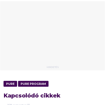
HIRDETÉS
PURE
PURE PROGRAM
Kapcsolódó cikkek
2019.
augusztus
07.