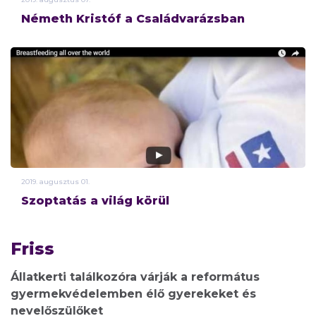
Németh Kristóf a Családvarázsban
2019.
augusztus
01.
Szoptatás a világ körül
Friss
Állatkerti találkozóra várják a református
gyermekvédelemben élő gyerekeket és
nevelőszülőket