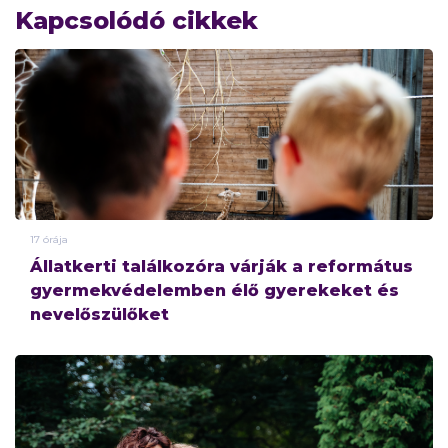
Kapcsolódó cikkek
17 órája
Állatkerti találkozóra várják a református
gyermekvédelemben élő gyerekeket és
nevelőszülőket