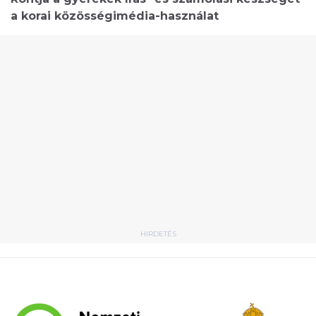
a korai közösségimédia-használat
HIRDETÉS