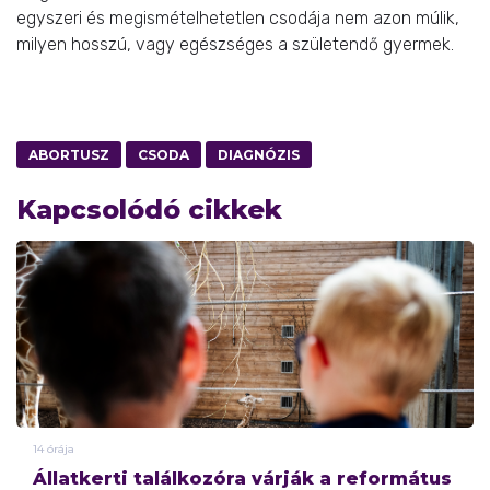
egyszeri és megismételhetetlen csodája nem azon múlik,
milyen hosszú, vagy egészséges a születendő gyermek.
ABORTUSZ
CSODA
DIAGNÓZIS
Kapcsolódó cikkek
14 órája
Állatkerti találkozóra várják a református