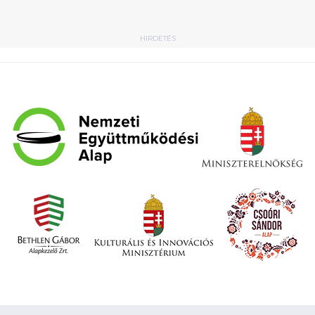
HIRDETÉS